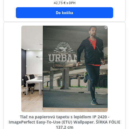
42,73 €
s DPH
Do košíka
Tlač na papierovú tapetu s lepidlom IP 2420 -
ImagePerfect Easy-To-Use (ETU) Wallpaper. ŠÍRKA FÓLIE
137,2 cm