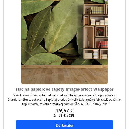
Tlač na papierové tapety ImagePerfect Wallpaper
Vysoko kvalitné potlačiteľné tapety sú ľahko aplikovateľné (s použitím
štandardného tapetového lepidla) a odstrániteľné. Je možné ich čistiť použitím
teplej vody, mydla a mäkkej hubky. ŠÍRKA FÓLIE 106,7 cm
19,67 €
24,19 €
s DPH
Do košíka