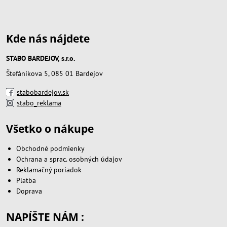
Kde nás nájdete
STABO BARDEJOV, s.r.o.
Štefánikova 5, 085 01 Bardejov
stabobardejov.sk
stabo_reklama
Všetko o nákupe
Obchodné podmienky
Ochrana a sprac. osobných údajov
Reklamačný poriadok
Platba
Doprava
NAPÍŠTE NÁM :