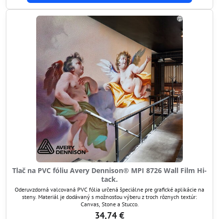
Tlač na PVC fóliu Avery Dennison® MPI 8726 Wall Film Hi-
tack.
Oderuvzdorná valcovaná PVC fólia určená špeciálne pre grafické aplikácie na
steny. Materiál je dodávaný s možnosťou výberu z troch rôznych textúr:
Canvas, Stone a Stucco.
34,74 €