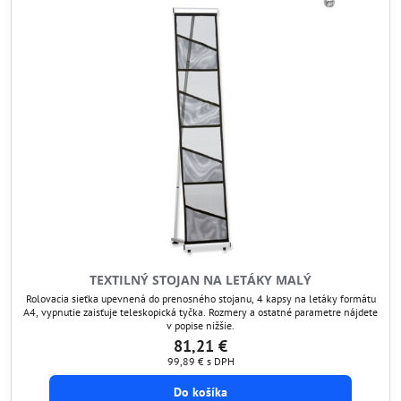
TEXTILNÝ STOJAN NA LETÁKY MALÝ
Rolovacia sieťka upevnená do prenosného stojanu, 4 kapsy na letáky formátu
A4, vypnutie zaisťuje teleskopická tyčka. Rozmery a ostatné parametre nájdete
v popise nižšie.
81,21 €
99,89 €
s DPH
Do košíka