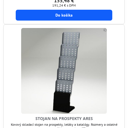
155,48 €
191,24 €
s DPH
Do košíka
STOJAN NA PROSPEKTY ARES
Kovový skladací stojan na prospekty, letáky a katalógy. Rozmery a ostatné