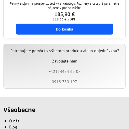
Pevný stojan na prospekty, letáky a katalógy. Rozmery a ostatné parametre
nájdete v popise nižšie.
185,90 €
228,66 €
s DPH
Do košíka
Potrebujete pomôcť s výberom produktu alebo objednávkou?
Zavolajte nám
+42154474 63 07
0918 750 197
Všeobecne
O nás
Blog