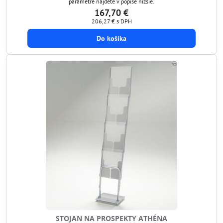
parametre nájdete v popise nižšie.
167,70 €
206,27 €
s DPH
Do košíka
STOJAN NA PROSPEKTY ATHÉNA