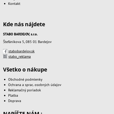
Kontakt
Kde nás nájdete
STABO BARDEJOV, s.r.o.
Štefánikova 5, 085 01 Bardejov
stabobardejov.sk
stabo_reklama
Všetko o nákupe
Obchodné podmienky
Ochrana a sprac. osobných údajov
Reklamačný poriadok
Platba
Doprava
NAPÍŠTE NÁM :