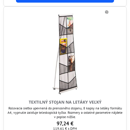
TEXTILNÝ STOJAN NA LETÁKY VEĽKÝ
Rolovacia sieťka upevnená do prenosného stojanu, 8 kapsy na letáky formátu
A4, vypnutie zaisťuje teleskopická tyčka. Rozmery a ostatné parametre nájdete
v popise nižšie.
97,24 €
119,61 €
s DPH