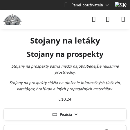
Panel používateľa
Stojany na letáky
Stojany na prospekty
Stojany na prospekty patria medzi najobľúbenejšie reklamné
prostriedky.
Stojany na prospekty slúžia na uloženie informačných tlačovín,
katalógov, brožúrok a iných propagačných materiálov.
c.10.24
Pozícia