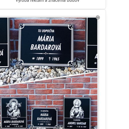
Výroba reklám a značenia budov