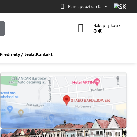
Panel používateľa
Nákupný košík
0 €
Predmety / textil
Kontakt