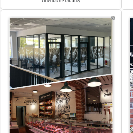
Orientačné tabuľky