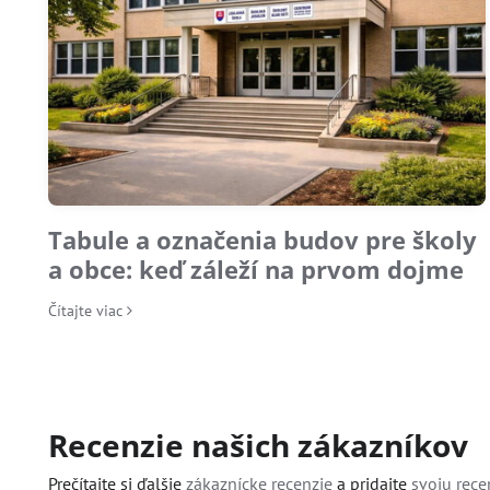
Tabule a označenia budov pre školy
a obce: keď záleží na prvom dojme
Čítajte viac
Recenzie našich zákazníkov
Prečítajte si ďalšie
zákaznícke recenzie
a pridajte
svoju rec