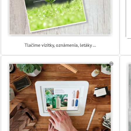
Tlačime vizitky, oznámenia, letáky ...