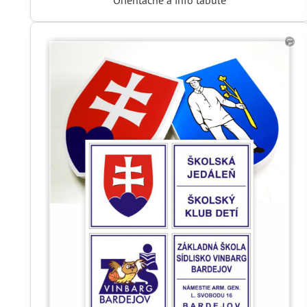
Orientačné a info tabule