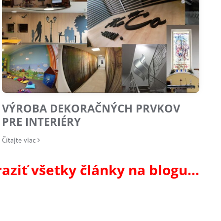
VÝROBA DEKORAČNÝCH PRVKOV
PRE INTERIÉRY
Čítajte viac
aziť všetky články na blogu...