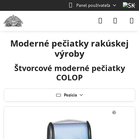
Panel používateľa
Moderné pečiatky rakúskej
výroby
Štvorcové moderné pečiatky
COLOP
Pozícia