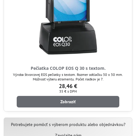
Pečiatka COLOP EOS Q 30 s textom.
Výroba štvorcovej EOS pečiatky s textom. Rozmer odtlačku 30 x 30 mm.
Možnosť výberu atramentu. Počet riadkov je 7.
28,46 €
35 €
s DPH
Zobraziť
Potrebujete pomôcť s výberom produktu alebo objednávkou?
Zavolajte nám