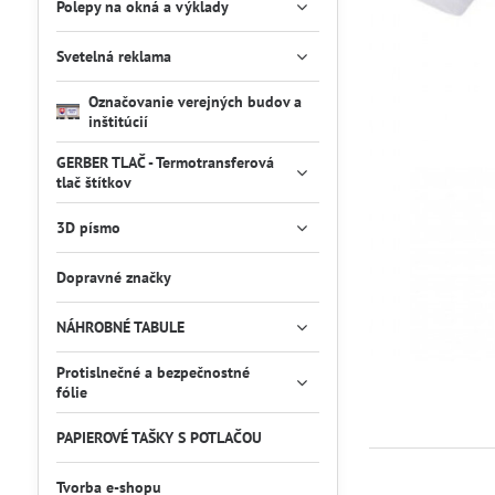
Polepy na okná a výklady
Svetelná reklama
Označovanie verejných budov a
inštitúcií
GERBER TLAČ - Termotransferová
tlač štítkov
3D písmo
Dopravné značky
NÁHROBNÉ TABULE
Protislnečné a bezpečnostné
fólie
PAPIEROVÉ TAŠKY S POTLAČOU
Tvorba e-shopu