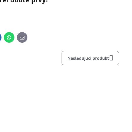
inkedIn
WhatsApp
E-
mail
Nasledujúci produkt