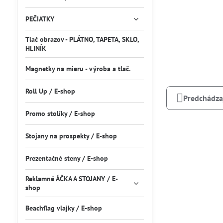
PEČIATKY
Tlač obrazov - PLÁTNO, TAPETA, SKLO,
HLINÍK
Magnetky na mieru - výroba a tlač.
Roll Up / E-shop
Predchádza
Promo stolíky / E-shop
Stojany na prospekty / E-shop
Prezentačné steny / E-shop
Reklamné ÁČKA A STOJANY / E-
shop
Beachflag vlajky / E-shop