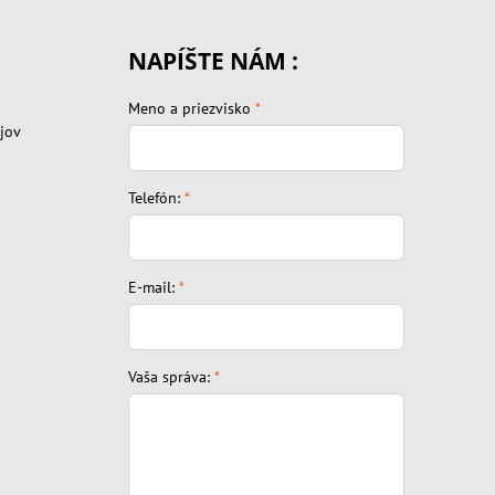
NAPÍŠTE NÁM :
Meno a priezvisko
*
jov
Telefón:
*
E-mail:
*
Vaša správa:
*