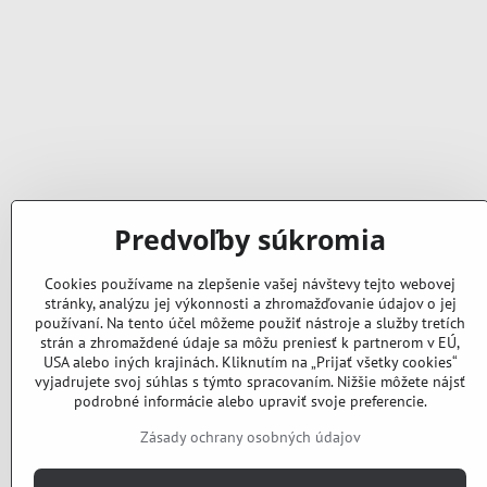
Predvoľby súkromia
Cookies používame na zlepšenie vašej návštevy tejto webovej
stránky, analýzu jej výkonnosti a zhromažďovanie údajov o jej
používaní. Na tento účel môžeme použiť nástroje a služby tretích
strán a zhromaždené údaje sa môžu preniesť k partnerom v EÚ,
USA alebo iných krajinách. Kliknutím na „Prijať všetky cookies“
vyjadrujete svoj súhlas s týmto spracovaním. Nižšie môžete nájsť
podrobné informácie alebo upraviť svoje preferencie.
Zásady ochrany osobných údajov