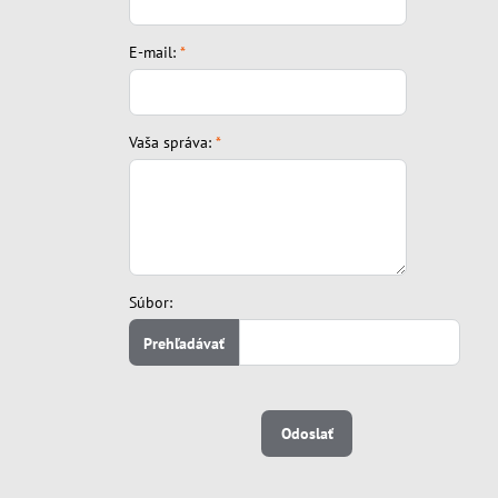
E-mail:
*
Vaša správa:
*
Súbor:
Odoslať