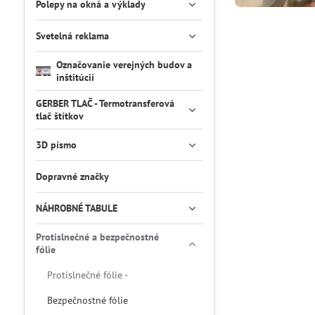
Polepy na okná a výklady
Svetelná reklama
Označovanie verejných budov a
inštitúcií
GERBER TLAČ - Termotransferová
tlač štítkov
3D písmo
Dopravné značky
NÁHROBNÉ TABULE
Protislnečné a bezpečnostné
fólie
Protislnečné fólie -
Bezpečnostné fólie