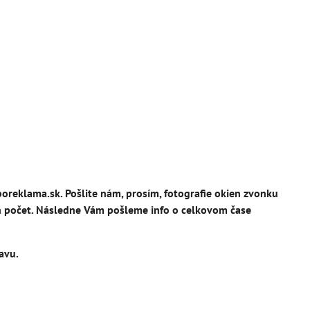
reklama.sk. Pošlite nám, prosím, fotografie okien zvonku
ich počet. Následne Vám pošleme info o celkovom čase
avu.