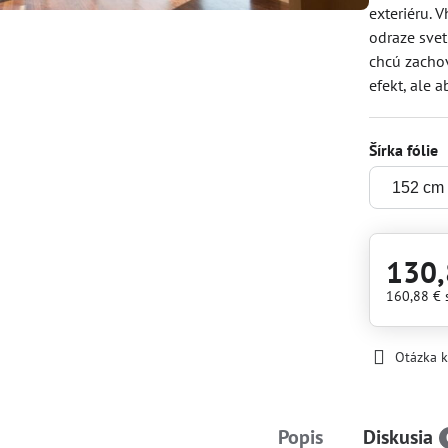
exteriéru. 
odraze svet
chcú zachov
efekt, ale 
Šírka fólie
130,
160,88 €
Otázka 
Popis
Diskusia