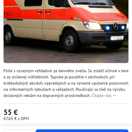
Fólie s výrazným vzhľadom za denného svetla. Sú zvlášť účinné v šere
a za zníženej viditeľnosti. Typické je použitie v obchodoch, pri
krátkodobých akciách, výpredajoch a na výrazné upútanie pozornosti
na informačných tabuliach a výkladoch. Používajú sa tiež na výrobu
dočasných reklám na dopravných prostriedkoch.
Čítajte viac
55 €
67,65 €
s DPH