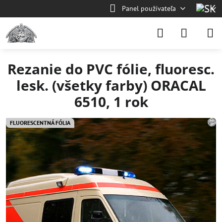
Panel používateľa
Rezanie do PVC fólie, fluoresc.
lesk. (všetky farby) ORACAL
6510, 1 rok
FLUORESCENTNÁ FÓLIA