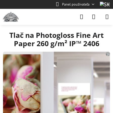
Panel používateľa
Tlač na Photogloss Fine Art
Paper 260 g/m² IP™ 2406