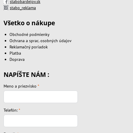
stabobardejov.sk
stabo_reklama
Všetko o nákupe
Obchodné podmienky
Ochrana a sprac. osobných údajov
Reklamačný poriadok
Platba
Doprava
NAPÍŠTE NÁM :
Meno a priezvisko
*
Telefón:
*