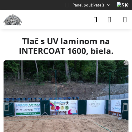
Panel používateľa
Tlač s UV laminom na
INTERCOAT 1600, biela.