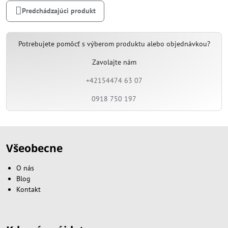
Predchádzajúci produkt
Potrebujete pomôcť s výberom produktu alebo objednávkou?
Zavolajte nám
+42154474 63 07
0918 750 197
Všeobecne
O nás
Blog
Kontakt