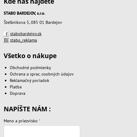
Kde nás nájdete
STABO BARDEJOV, s.r.o.
Štefánikova 5, 085 01 Bardejov
stabobardejov.sk
stabo_reklama
Všetko o nákupe
Obchodné podmienky
Ochrana a sprac. osobných údajov
Reklamačný poriadok
Platba
Doprava
NAPÍŠTE NÁM :
Meno a priezvisko
*