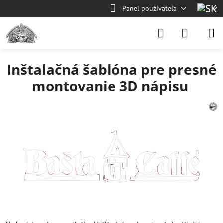
Panel používateľa
Inštalačná šablóna pre presné
montovanie 3D nápisu