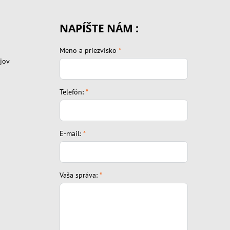
NAPÍŠTE NÁM :
Meno a priezvisko
*
jov
Telefón:
*
E-mail:
*
Vaša správa:
*