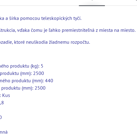
ka a šírka pomocou teleskopických tyčí.
trukcia, vďaka čomu je ľahko premiestniteľná z miesta na miesto.
zadie, ktoré neuškodia žiadnemu rozpočtu.
ého produktu (kg): 5
 produktu (mm): 2500
ného produktu (mm): 440
 produktu (mm): 2500
: Kus
,8
0
anná