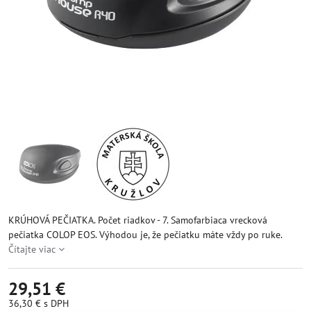
KRÚHOVÁ PEČIATKA. Počet riadkov - 7. Samofarbiaca vrecková
pečiatka COLOP EOS. Výhodou je, že pečiatku máte vždy po ruke.
Čítajte viac
29,51 €
36,30 €
s DPH