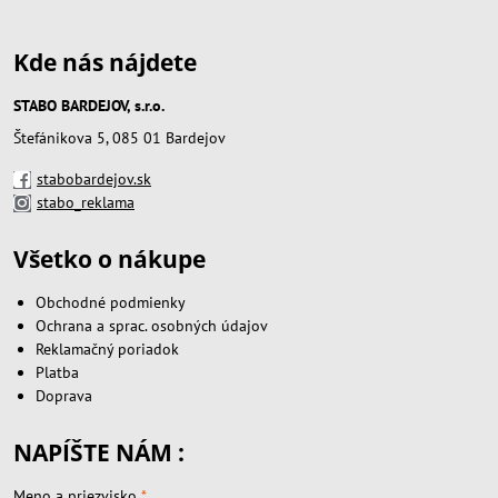
Kde nás nájdete
STABO BARDEJOV, s.r.o.
Štefánikova 5, 085 01 Bardejov
stabobardejov.sk
stabo_reklama
Všetko o nákupe
Obchodné podmienky
Ochrana a sprac. osobných údajov
Reklamačný poriadok
Platba
Doprava
NAPÍŠTE NÁM :
Meno a priezvisko
*