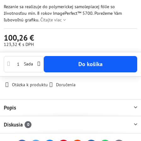
Rezanie sa realizuje do polymerickej samolepiacej fólie so
životnosťou min. 8 rokov ImagePerfect™ 5700. Porežeme Vám
ľubovoľnú grafiku.
Čítajte viac
100,26 €
123,32 €
s DPH
Do košíka
Sada
Otázka k produktu
Doručenia
Popis
Diskusia
0