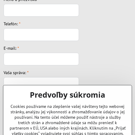
Telefón:
*
E-mail:
*
Vaša správa:
*
Predvoľby súkromia
Cookies používame na zlepšenie vašej návštevy tejto webovej
stránky, analýzu jej výkonnosti a zhromažďovanie údajov o jej
Súbor:
používaní. Na tento účel môžeme použiť nástroje a služby
tretích strán a zhromaždené údaje sa môžu preniesť k
partnerom v EÚ, USA alebo iných krajinách. Kliknutím na „Prijať
všetky cookies“ vyjadrujete svoj súhlas s týmto spracovaním.