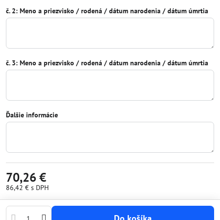
č. 2: Meno a priezvisko / rodená / dátum narodenia / dátum úmrtia
č. 3: Meno a priezvisko / rodená / dátum narodenia / dátum úmrtia
Ďalšie informácie
70,26 €
86,42 €
s DPH
Do košíka