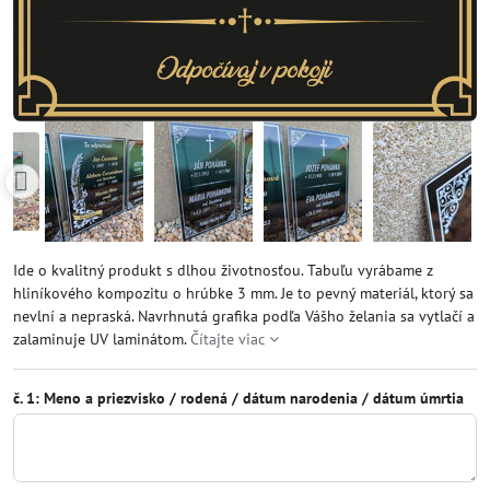
Ide o kvalitný produkt s dlhou životnosťou. Tabuľu vyrábame z
hliníkového kompozitu o hrúbke 3 mm. Je to pevný materiál, ktorý sa
nevlní a nepraská. Navrhnutá grafika podľa Vášho želania sa vytlačí a
zalaminuje UV laminátom.
Čítajte viac
č. 1: Meno a priezvisko / rodená / dátum narodenia / dátum úmrtia