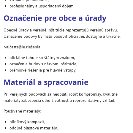
profesionálny a usporiadaný dojem.
Označenie pre obce a úrady
Obecné úrady a verejné inštitúcie reprezentujú verejnú správu.
Označenie budovy by malo pôsobiť oficiálne, dôstojne a trvácne.
Najčastejšie riešenia:
oficiálne tabule so štátnym znakom,
označenia budov s názvom inštitúcie,
prémiové riešenia pre hlavné vstupy.
Materiál a spracovanie
Pri verejných budovách sa neoplatí robiť kompromisy. Kvalitné
materiály zabezpečia dlhú životnosť a reprezentatívny vzhľad.
Používané materiály:
hliníkový kompozit,
odolné plastové materiály,