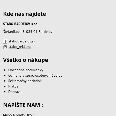
Kde nás nájdete
STABO BARDEJOV, s.r.o.
Štefánikova 5, 085 01 Bardejov
stabobardejov.sk
stabo_reklama
Všetko o nákupe
Obchodné podmienky
Ochrana a sprac. osobných údajov
Reklamačný poriadok
Platba
Doprava
NAPÍŠTE NÁM :
Meno a priezvisko
*