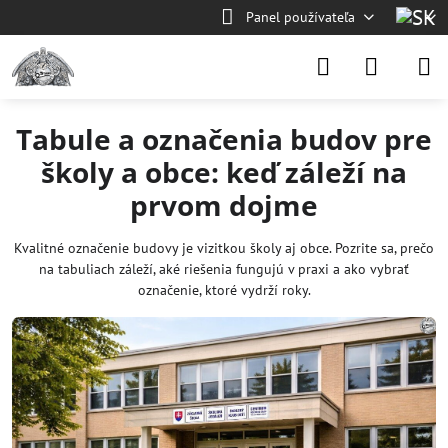
Panel používateľa
Tabule a označenia budov pre
školy a obce: keď záleží na
prvom dojme
Kvalitné označenie budovy je vizitkou školy aj obce. Pozrite sa, prečo
na tabuliach záleží, aké riešenia fungujú v praxi a ako vybrať
označenie, ktoré vydrží roky.