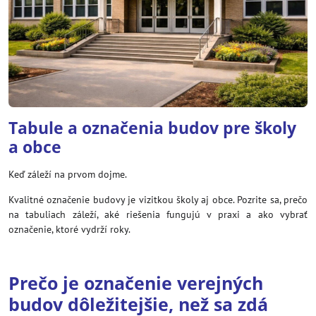
Tabule a označenia budov pre školy
a obce
Keď záleží na prvom dojme.
Kvalitné označenie budovy je vizitkou školy aj obce. Pozrite sa, prečo
na tabuliach záleží, aké riešenia fungujú v praxi a ako vybrať
označenie, ktoré vydrží roky.
Prečo je označenie verejných
budov dôležitejšie, než sa zdá