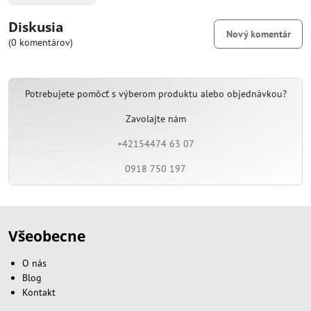
Diskusia
Nový komentár
(0 komentárov)
Potrebujete pomôcť s výberom produktu alebo objednávkou?
Zavolajte nám
+42154474 63 07
0918 750 197
Všeobecne
O nás
Blog
Kontakt