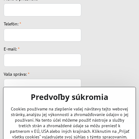
Telefón:
*
E-mail:
*
Vaša správa:
*
Predvoľby súkromia
Cookies používame na zlepšenie vašej návštevy tejto webovej
stránky, analýzu jej výkonnosti a zhromažďovanie údajov o jej
Súbor:
používaní. Na tento účel môžeme použiť nástroje a služby
tretích strán a zhromaždené údaje sa môžu preniesť k
partnerom v EÚ, USA alebo iných krajinách. Kliknutím na „Prijať
všetky cookies“ vyjadrujete svoj súhlas s týmto spracovaním.