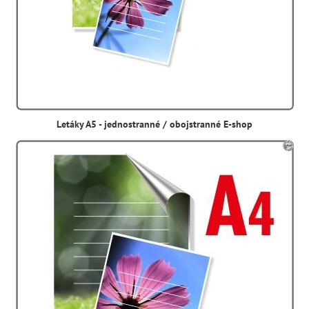
Letáky A5 - jednostranné / obojstranné E-shop