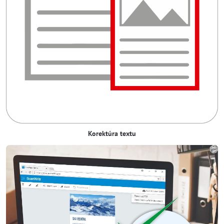
Korektúra textu