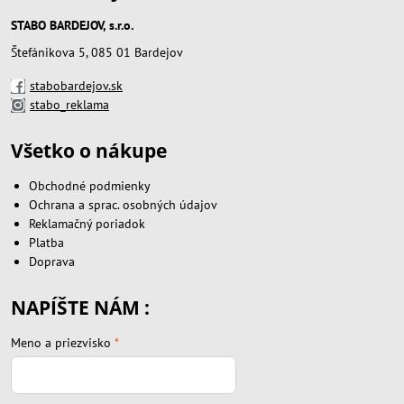
STABO BARDEJOV, s.r.o.
Štefánikova 5, 085 01 Bardejov
stabobardejov.sk
stabo_reklama
Všetko o nákupe
Obchodné podmienky
Ochrana a sprac. osobných údajov
Reklamačný poriadok
Platba
Doprava
NAPÍŠTE NÁM :
Meno a priezvisko
*