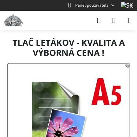
Panel používateľa
TLAČ LETÁKOV - KVALITA A
VÝBORNÁ CENA !