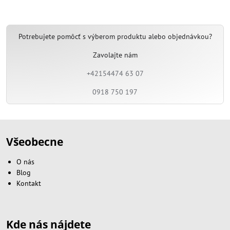
Potrebujete pomôcť s výberom produktu alebo objednávkou?
Zavolajte nám
+42154474 63 07
0918 750 197
Všeobecne
O nás
Blog
Kontakt
Kde nás nájdete