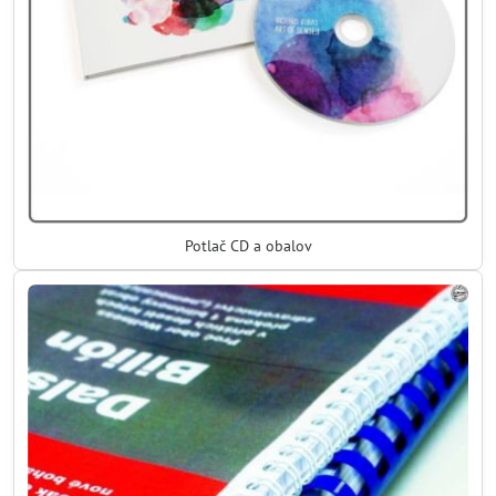
Potlač CD a obalov