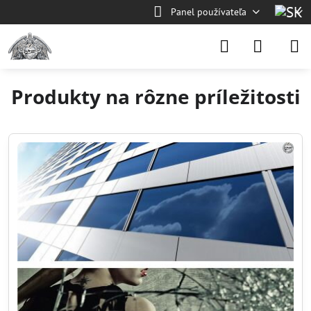
Panel používateľa
Produkty na rôzne príležitosti