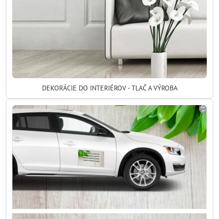
DEKORÁCIE DO INTERIÉROV - TLAČ A VÝROBA