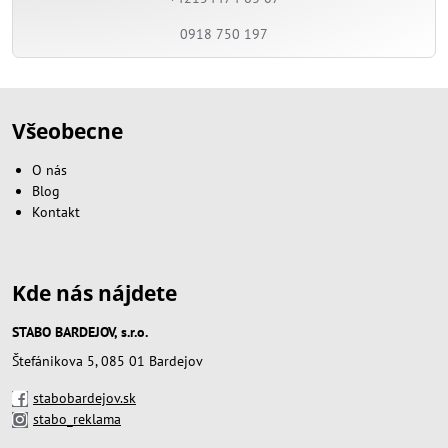
0918 750 197
Všeobecne
O nás
Blog
Kontakt
Kde nás nájdete
STABO BARDEJOV, s.r.o.
Štefánikova 5, 085 01 Bardejov
stabobardejov.sk
stabo_reklama