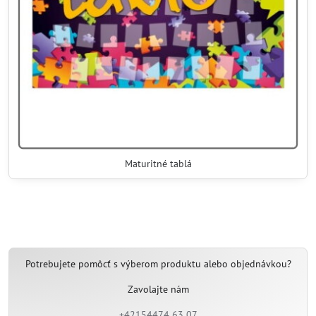
Maturitné tablá
Potrebujete pomôcť s výberom produktu alebo objednávkou?
Zavolajte nám
+42154474 63 07