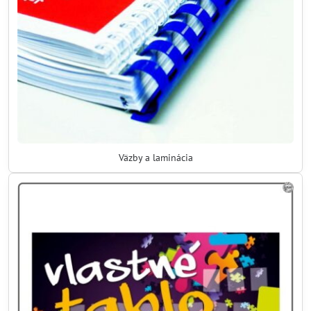
Väzby a laminácia