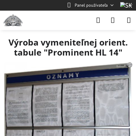
Panel používateľa
Výroba vymeniteľnej orient.
tabule "Prominent HL 14"