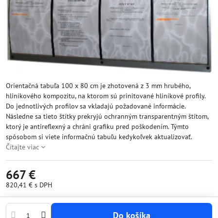
Orientačná tabuľa 100 x 80 cm je zhotovená z 3 mm hrubého,
hliníkového kompozitu, na ktorom sú prinitované hliníkové profily.
Do jednotlivých profilov sa vkladajú požadované informácie.
Následne sa tieto štítky prekryjú ochranným transparentným štítom,
ktorý je antireflexný a chráni grafiku pred poškodením. Týmto
spôsobom si viete informačnú tabuľu kedykoľvek aktualizovať.
Čítajte viac
667 €
820,41 €
s DPH
Do košíka