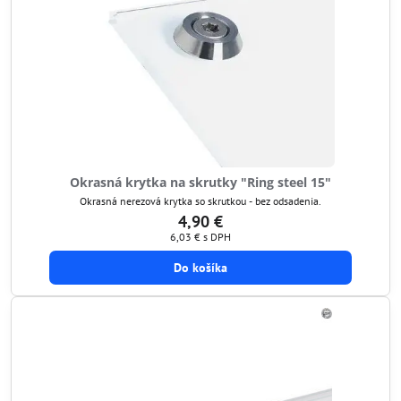
Okrasná krytka na skrutky "Ring steel 15"
Okrasná nerezová krytka so skrutkou - bez odsadenia.
4,90 €
6,03 €
s DPH
Do košíka