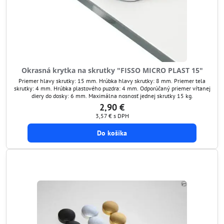
Okrasná krytka na skrutky "FISSO MICRO PLAST 15"
Priemer hlavy skrutky: 15 mm. Hrúbka hlavy skrutky: 8 mm. Priemer tela
skrutky: 4 mm. Hrúbka plastového puzdra: 4 mm. Odporúčaný priemer vŕtanej
diery do dosky: 6 mm. Maximálna nosnosť jednej skrutky 15 kg.
2,90 €
3,57 €
s DPH
Do košíka