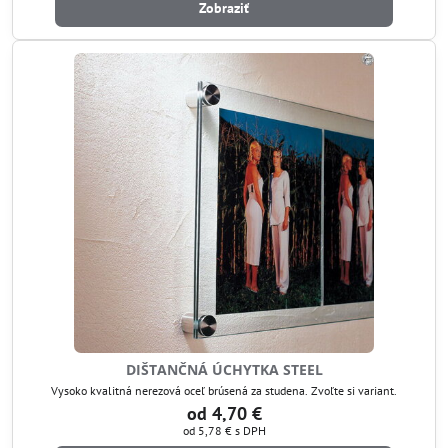
Zobraziť
DIŠTANČNÁ ÚCHYTKA STEEL
Vysoko kvalitná nerezová oceľ brúsená za studena. Zvoľte si variant.
od 4,70 €
od 5,78 €
s DPH