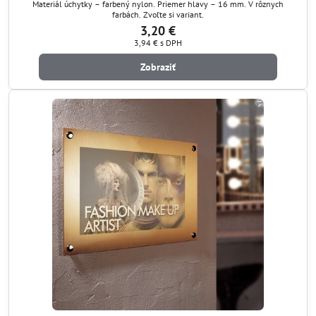
Materiál úchytky – farbený nylon. Priemer hlavy – 16 mm. V rôznych
farbách. Zvoľte si variant.
3,20 €
3,94 €
s DPH
Zobraziť