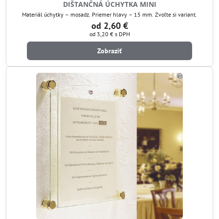
DIŠTANČNÁ ÚCHYTKA MINI
Materiál úchytky – mosadz. Priemer hlavy – 15 mm. Zvoľte si variant.
od 2,60 €
od 3,20 €
s DPH
Zobraziť