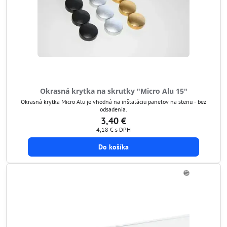
Okrasná krytka na skrutky "Micro Alu 15"
Okrasná krytka Micro Alu je vhodná na inštaláciu panelov na stenu - bez
odsadenia.
3,40 €
4,18 €
s DPH
Do košíka