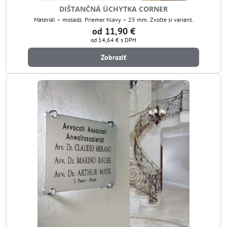
DIŠTANČNÁ ÚCHYTKA CORNER
Materiál – mosadz. Priemer hlavy – 25 mm. Zvoľte si variant.
od 11,90 €
od 14,64 €
s DPH
Zobraziť