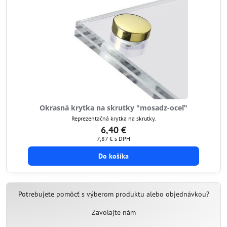
Okrasná krytka na skrutky "mosadz-oceľ"
Reprezentačná krytka na skrutky.
6,40 €
7,87 €
s DPH
Do košíka
Potrebujete pomôcť s výberom produktu alebo objednávkou?
Zavolajte nám