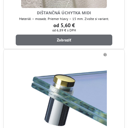
DIŠTANČNÁ ÚCHYTKA MIDI
Materiál – mosadz. Priemer hlavy – 15 mm. Zvoľte si variant.
od 5,60 €
od 6,89 €
s DPH
Zobraziť