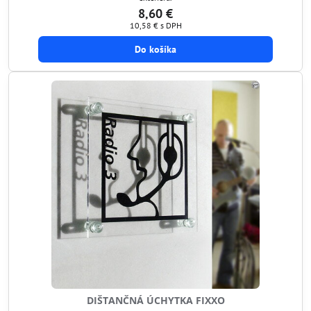
8,60 €
10,58 €
s DPH
Do košíka
DIŠTANČNÁ ÚCHYTKA FIXXO