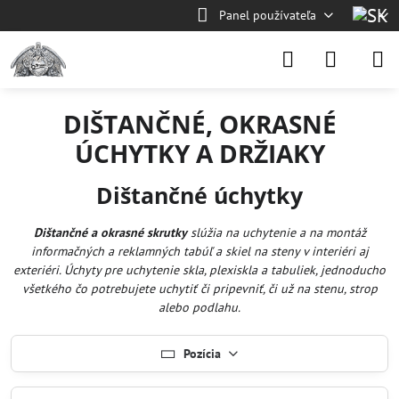
Panel používateľa
DIŠTANČNÉ, OKRASNÉ
ÚCHYTKY A DRŽIAKY
Dištančné úchytky
Dištančné a okrasné skrutky
slúžia na uchytenie a na montáž
informačných a reklamných tabúľ a skiel na steny v interiéri aj
exteriéri. Úchyty pre uchytenie skla, plexiskla a tabuliek, jednoducho
všetkého čo potrebujete uchytiť či pripevniť, či už na stenu, strop
alebo podlahu.
Pozícia