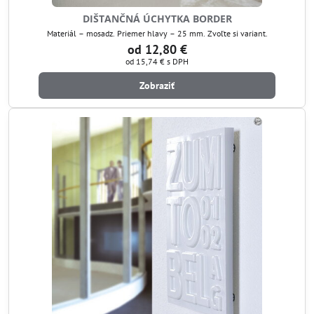
DIŠTANČNÁ ÚCHYTKA BORDER
Materiál – mosadz. Priemer hlavy – 25 mm. Zvoľte si variant.
od 12,80 €
od 15,74 €
s DPH
Zobraziť