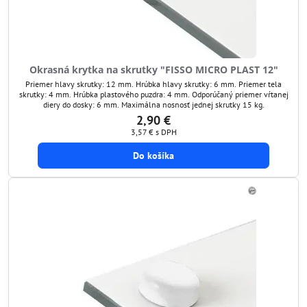
Okrasná krytka na skrutky "FISSO MICRO PLAST 12"
Priemer hlavy skrutky: 12 mm. Hrúbka hlavy skrutky: 6 mm. Priemer tela
skrutky: 4 mm. Hrúbka plastového puzdra: 4 mm. Odporúčaný priemer vŕtanej
diery do dosky: 6 mm. Maximálna nosnosť jednej skrutky 15 kg.
2,90 €
3,57 €
s DPH
Do košíka