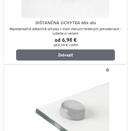
DIŠTANČNÁ ÚCHYTKA Mix alu
Reprezentačné dištančné úchytky v troch rôznych farebných prevedeniach -
vyberte si variant.
od 6,98 €
od 8,59 €
s DPH
Zobraziť