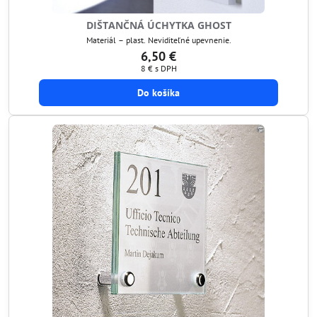
DIŠTANČNÁ ÚCHYTKA GHOST
Materiál – plast. Neviditeľné upevnenie.
6,50 €
8 €
s DPH
Do košíka