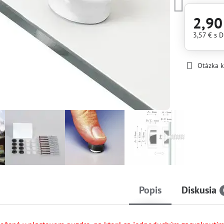
2,90
3,57 €
s 
Otázka 
Popis
Diskusia