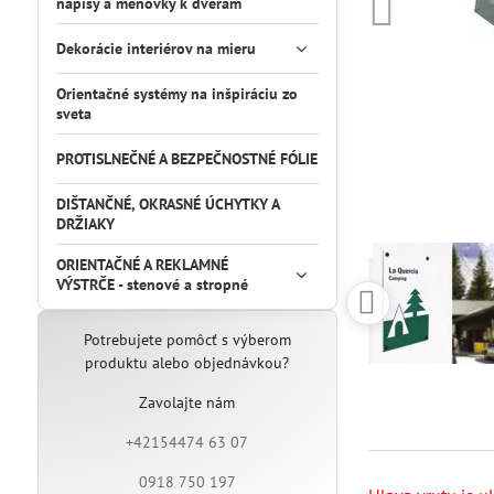
nápisy a menovky k dverám
Dekorácie interiérov na mieru
Orientačné systémy na inšpiráciu zo
sveta
PROTISLNEČNÉ A BEZPEČNOSTNÉ FÓLIE
DIŠTANČNÉ, OKRASNÉ ÚCHYTKY A
DRŽIAKY
ORIENTAČNÉ A REKLAMNÉ
VÝSTRČE - stenové a stropné
Potrebujete pomôcť s výberom
produktu alebo objednávkou?
Zavolajte nám
+42154474 63 07
0918 750 197