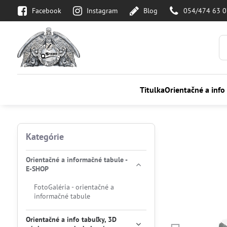
Facebook
Instagram
Blog
054/474 63 
Titulka
Orientačné a info
Kategórie
Orientačné a informačné tabule -
E-SHOP
FotoGaléria - orientačné a
informačné tabule
Orientačné a info tabuľky, 3D