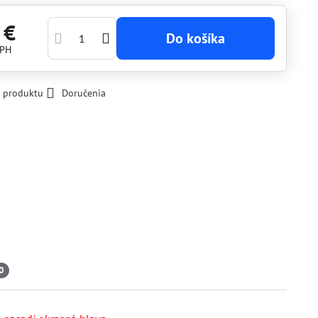
 €
Do košíka
DPH
k produktu
Doručenia
0