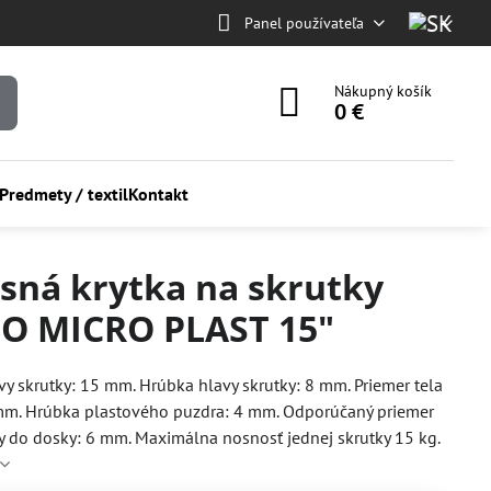
Panel používateľa
Nákupný košík
0 €
Predmety / textil
Kontakt
sná krytka na skrutky
SO MICRO PLAST 15"
vy skrutky: 15 mm. Hrúbka hlavy skrutky: 8 mm. Priemer tela
 mm. Hrúbka plastového puzdra: 4 mm. Odporúčaný priemer
ry do dosky: 6 mm. Maximálna nosnosť jednej skrutky 15 kg.