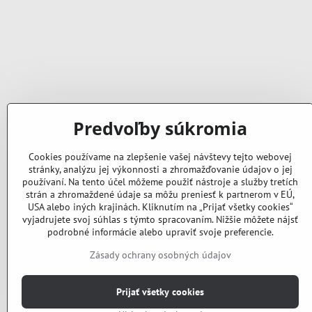
Predvoľby súkromia
Cookies používame na zlepšenie vašej návštevy tejto webovej
stránky, analýzu jej výkonnosti a zhromažďovanie údajov o jej
používaní. Na tento účel môžeme použiť nástroje a služby tretích
strán a zhromaždené údaje sa môžu preniesť k partnerom v EÚ,
USA alebo iných krajinách. Kliknutím na „Prijať všetky cookies“
vyjadrujete svoj súhlas s týmto spracovaním. Nižšie môžete nájsť
podrobné informácie alebo upraviť svoje preferencie.
Zásady ochrany osobných údajov
Prijať všetky cookies