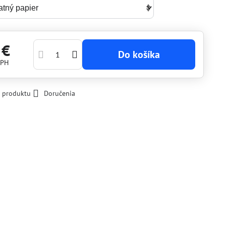
 €
Do košíka
DPH
k produktu
Doručenia