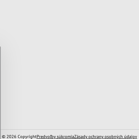
©
2026
Copyright
Predvoľby súkromia
Zásady ochrany osobných údajov