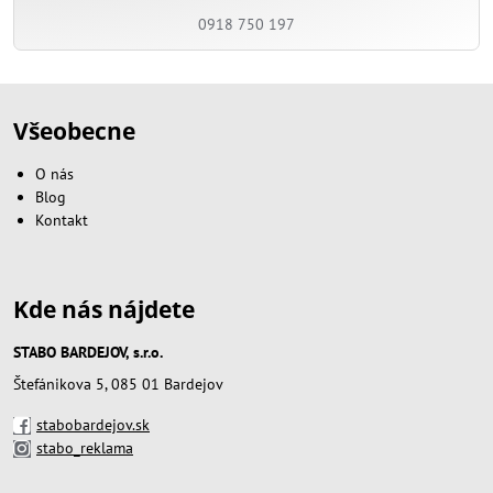
0918 750 197
Všeobecne
O nás
Blog
Kontakt
Kde nás nájdete
STABO BARDEJOV, s.r.o.
Štefánikova 5, 085 01 Bardejov
stabobardejov.sk
stabo_reklama