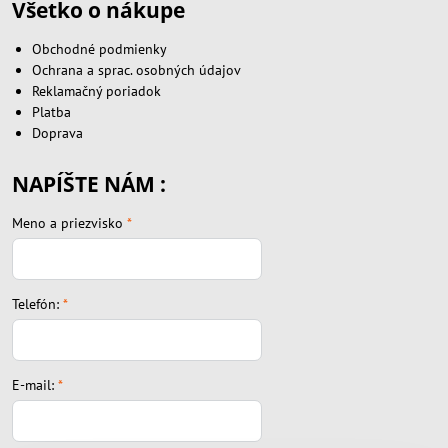
Všetko o nákupe
Obchodné podmienky
Ochrana a sprac. osobných údajov
Reklamačný poriadok
Platba
Doprava
NAPÍŠTE NÁM :
Meno a priezvisko
*
Telefón:
*
E-mail:
*