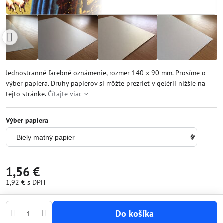
Jednostranné farebné oznámenie, rozmer 140 x 90 mm. Prosíme o
výber papiera. Druhy papierov si môžte prezrieť v gelérii nižšie na
tejto stránke.
Čítajte viac
Výber papiera
1,56 €
1,92 €
s DPH
Do košíka