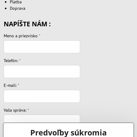
Platba
Doprava
NAPÍŠTE NÁM :
Meno a priezvisko
*
Telefón:
*
E-mail:
*
Vaša správa:
*
Predvoľby súkromia