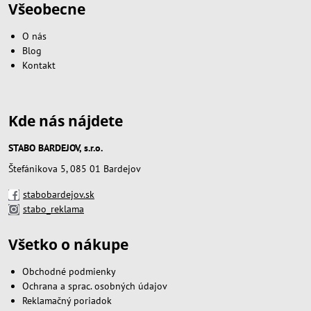
Všeobecne
O nás
Blog
Kontakt
Kde nás nájdete
STABO BARDEJOV, s.r.o.
Štefánikova 5, 085 01 Bardejov
stabobardejov.sk
stabo_reklama
Všetko o nákupe
Obchodné podmienky
Ochrana a sprac. osobných údajov
Reklamačný poriadok