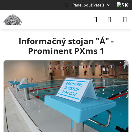
Panel používateľa
Informačný stojan "Á" -
Prominent PXms 1