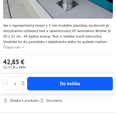
Ide o reprezentačný stojan z 5 mm hrubého plexiskla, na ktorom je
obojstranne vytlačený text a zalaminovaný UV laminátom. Rozmer je
30 x 21 cm - A4 (jedná strana). Text si môžete zvoliť ľubovoľný.
Uvediete ho do poznámky v objednávke alebo ho pošlete mailom.
Čítajte viac
42,85 €
52,71 €
s DPH
Do košíka
Otázka k produktu
Doručenia