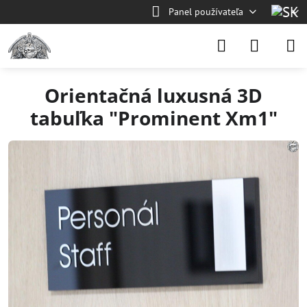
Panel používateľa
Orientačná luxusná 3D
tabuľka "Prominent Xm1"