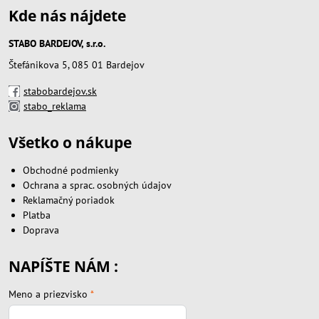
Kde nás nájdete
STABO BARDEJOV, s.r.o.
Štefánikova 5, 085 01 Bardejov
stabobardejov.sk
stabo_reklama
Všetko o nákupe
Obchodné podmienky
Ochrana a sprac. osobných údajov
Reklamačný poriadok
Platba
Doprava
NAPÍŠTE NÁM :
Meno a priezvisko
*