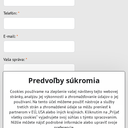
Telefón:
*
E-mail:
*
Vaša správa:
*
Predvoľby súkromia
Cookies používame na zlepšenie vašej návštevy tejto webovej
stránky, analýzu jej výkonnosti a zhromažďovanie údajov o jej
Súbor:
používaní. Na tento účel môžeme použiť nástroje a služby
tretích strán a zhromaždené údaje sa môžu preniesť k
partnerom v EÚ, USA alebo iných krajinách. Kliknutím na „Prijať
všetky cookies“ vyjadrujete svoj súhlas s týmto spracovaním.
Nižšie môžete nájsť podrobné informácie alebo upraviť svoje
preferencie.