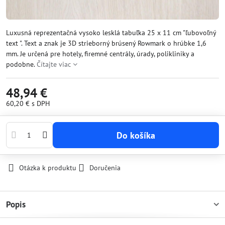
Luxusná reprezentačná vysoko lesklá tabuľka 25 x 11 cm "ľubovoľný
text ". Text a znak je 3D strieborný brúsený Rowmark o hrúbke 1,6
mm. Je určená pre hotely, firemné centrály, úrady, polikliniky a
podobne.
Čítajte viac
48,94 €
60,20 €
s DPH
Do košíka
Otázka k produktu
Doručenia
Popis