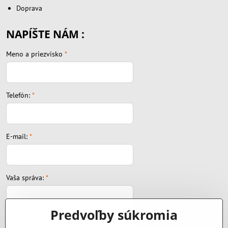
Doprava
NAPÍŠTE NÁM :
Meno a priezvisko
*
Telefón:
*
E-mail:
*
Vaša správa:
*
Predvoľby súkromia