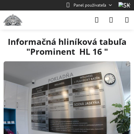
Panel používateľa
Informačná hliníková tabuľa
"Prominent HL 16 "