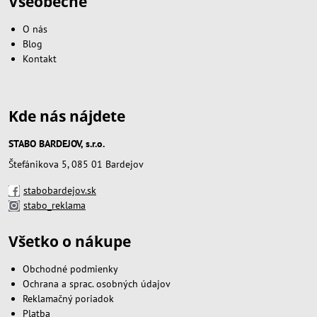
Všeobecne
O nás
Blog
Kontakt
Kde nás nájdete
STABO BARDEJOV, s.r.o.
Štefánikova 5, 085 01 Bardejov
stabobardejov.sk
stabo_reklama
Všetko o nákupe
Obchodné podmienky
Ochrana a sprac. osobných údajov
Reklamačný poriadok
Platba