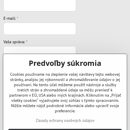
E-mail:
*
Vaša správa:
*
Predvoľby súkromia
Cookies používame na zlepšenie vašej návštevy tejto webovej
stránky, analýzu jej výkonnosti a zhromažďovanie údajov o jej
Súbor:
používaní. Na tento účel môžeme použiť nástroje a služby
tretích strán a zhromaždené údaje sa môžu preniesť k
partnerom v EÚ, USA alebo iných krajinách. Kliknutím na „Prijať
všetky cookies“ vyjadrujete svoj súhlas s týmto spracovaním.
Nižšie môžete nájsť podrobné informácie alebo upraviť svoje
preferencie.
Odoslať
Zásady ochrany osobných údajov