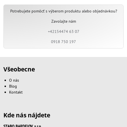
Potrebujete pomôcť s výberom produktu alebo objednávkou?
Zavolajte nám
+42154474 63 07
0918 750 197
Všeobecne
O nás
Blog
Kontakt
Kde nás nájdete
STABO BARDEJOV, s.r.o.