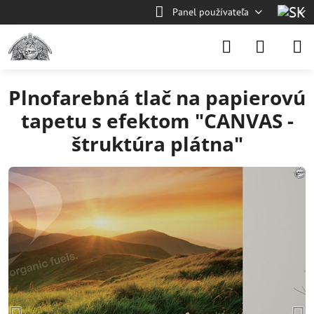
Panel používateľa
Plnofarebná tlač na papierovú
tapetu s efektom "CANVAS -
štruktúra plátna"