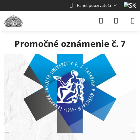
Panel používateľa
Promočné oznámenie č. 7