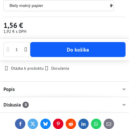
1,56 €
1,92 €
s DPH
Do košíka
Otázka k produktu
Doručenia
Popis
Diskusia
0
Facebook
Twitter
Bluesky
Pinterest
Reddit
LinkedIn
WhatsApp
E-