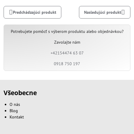
mail
Predchádzajúci produkt
Nasledujúci produkt
Potrebujete pomôcť s výberom produktu alebo objednávkou?
Zavolajte nám
+42154474 63 07
0918 750 197
Všeobecne
O nás
Blog
Kontakt