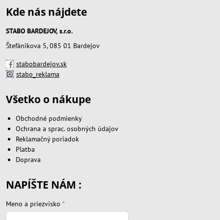
Kde nás nájdete
STABO BARDEJOV, s.r.o.
Štefánikova 5, 085 01 Bardejov
stabobardejov.sk
stabo_reklama
Všetko o nákupe
Obchodné podmienky
Ochrana a sprac. osobných údajov
Reklamačný poriadok
Platba
Doprava
NAPÍŠTE NÁM :
Meno a priezvisko
*