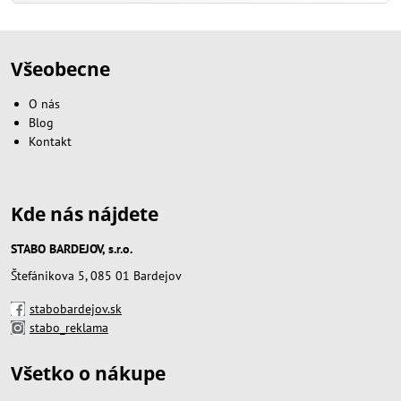
Všeobecne
O nás
Blog
Kontakt
Kde nás nájdete
STABO BARDEJOV, s.r.o.
Štefánikova 5, 085 01 Bardejov
stabobardejov.sk
stabo_reklama
Všetko o nákupe