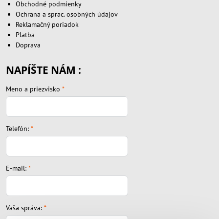
Obchodné podmienky
Ochrana a sprac. osobných údajov
Reklamačný poriadok
Platba
Doprava
NAPÍŠTE NÁM :
Meno a priezvisko
*
Telefón:
*
E-mail:
*
Vaša správa:
*