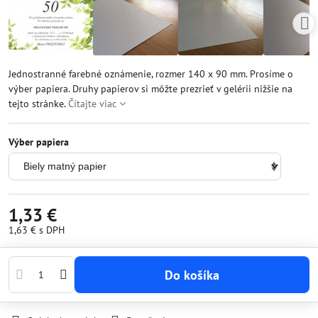
Jednostranné farebné oznámenie, rozmer 140 x 90 mm. Prosíme o
výber papiera. Druhy papierov si môžte prezrieť v gelérii nižšie na
tejto stránke.
Čítajte viac
Výber papiera
1,33 €
1,63 €
s DPH
Do košíka