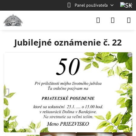
Panel používateľa
Jubilejné oznámenie č. 22