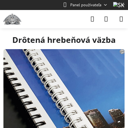
Panel používateľa
Drôtená hrebeňová väzba