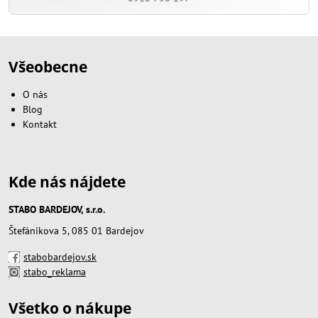
Všeobecne
O nás
Blog
Kontakt
Kde nás nájdete
STABO BARDEJOV, s.r.o.
Štefánikova 5, 085 01 Bardejov
stabobardejov.sk
stabo_reklama
Všetko o nákupe