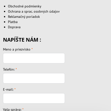
Obchodné podmienky
Ochrana a sprac. osobných údajov
Reklamačný poriadok
Platba
Doprava
NAPÍŠTE NÁM :
Meno a priezvisko
*
Telefón:
*
E-mail:
*
Vaša správa:
*