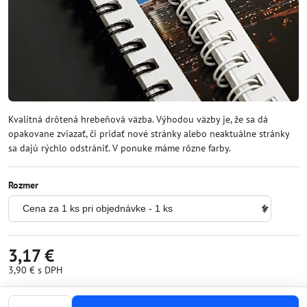
Kvalitná drôtená hrebeňová väzba. Výhodou väzby je, že sa dá
opakovane zviazať, či pridať nové stránky alebo neaktuálne stránky
sa dajú rýchlo odstrániť. V ponuke máme rôzne farby.
Rozmer
3,17 €
3,90 €
s DPH