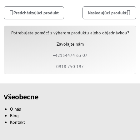
mail
Predchádzajúci produkt
Nasledujúci produkt
Potrebujete pomôcť s výberom produktu alebo objednávkou?
Zavolajte nám
+42154474 63 07
0918 750 197
Všeobecne
O nás
Blog
Kontakt