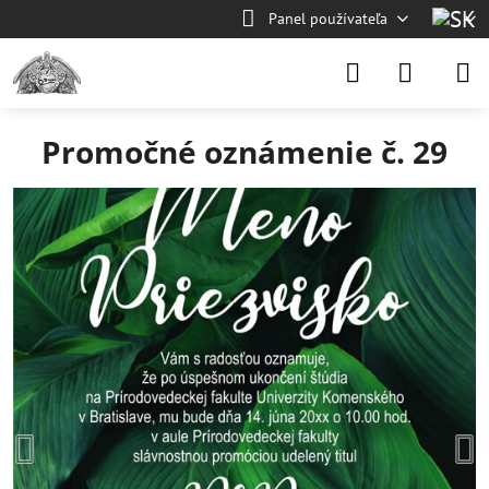
Panel používateľa
Promočné oznámenie č. 29