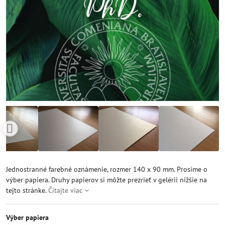
Jednostranné farebné oznámenie, rozmer 140 x 90 mm. Prosíme o
výber papiera. Druhy papierov si môžte prezrieť v gelérii nižšie na
tejto stránke.
Čítajte viac
Výber papiera