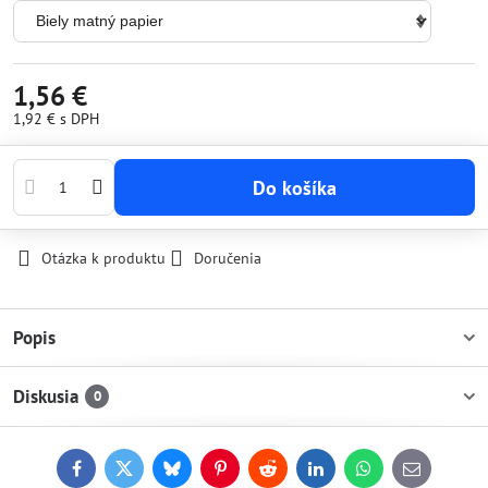
1,56 €
1,92 €
s DPH
Do košíka
Otázka k produktu
Doručenia
Popis
Diskusia
0
Facebook
Twitter
Bluesky
Pinterest
Reddit
LinkedIn
WhatsApp
E-