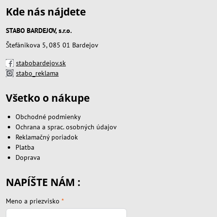
Kde nás nájdete
STABO BARDEJOV, s.r.o.
Štefánikova 5, 085 01 Bardejov
stabobardejov.sk
stabo_reklama
Všetko o nákupe
Obchodné podmienky
Ochrana a sprac. osobných údajov
Reklamačný poriadok
Platba
Doprava
NAPÍŠTE NÁM :
Meno a priezvisko
*