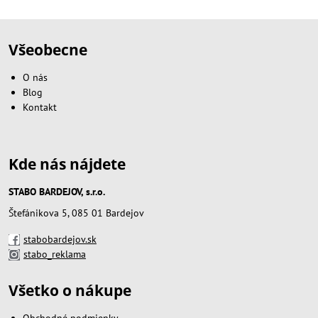
Všeobecne
O nás
Blog
Kontakt
Kde nás nájdete
STABO BARDEJOV, s.r.o.
Štefánikova 5, 085 01 Bardejov
stabobardejov.sk
stabo_reklama
Všetko o nákupe