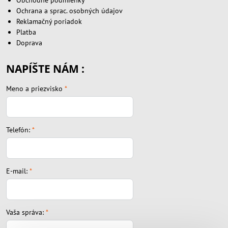
Obchodné podmienky
Ochrana a sprac. osobných údajov
Reklamačný poriadok
Platba
Doprava
NAPÍŠTE NÁM :
Meno a priezvisko
*
Telefón:
*
E-mail:
*
Vaša správa:
*