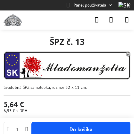
Panel používateľa
ŠPZ č. 13
Svadobná ŠPZ samolepka, rozmer 52 x 11 cm.
5,64 €
6,93 €
s DPH
Do košíka