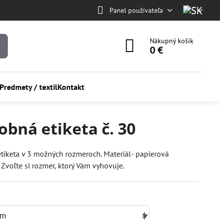
Panel používateľa
Nákupný košík
0 €
Predmety / textil
Kontakt
obná etiketa č. 30
tiketa v 3 možných rozmeroch. Materiál- papierová
Zvoľte si rozmer, ktorý Vám vyhovuje.