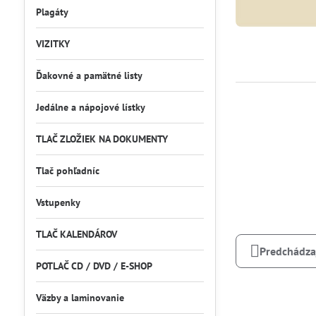
Plagáty
VIZITKY
Ďakovné a pamätné listy
Jedálne a nápojové lístky
TLAČ ZLOŽIEK NA DOKUMENTY
Tlač pohľadníc
Vstupenky
TLAČ KALENDÁROV
Predchádza
POTLAČ CD / DVD / E-SHOP
Väzby a laminovanie