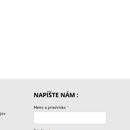
NAPÍŠTE NÁM :
Meno a priezvisko
*
jov