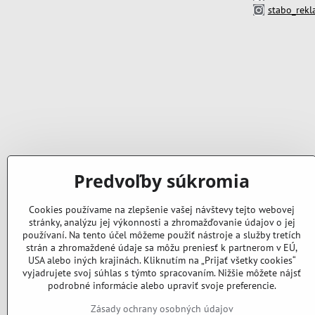
stabo_rek
Predvoľby súkromia
Cookies používame na zlepšenie vašej návštevy tejto webovej
stránky, analýzu jej výkonnosti a zhromažďovanie údajov o jej
používaní. Na tento účel môžeme použiť nástroje a služby tretích
strán a zhromaždené údaje sa môžu preniesť k partnerom v EÚ,
USA alebo iných krajinách. Kliknutím na „Prijať všetky cookies“
vyjadrujete svoj súhlas s týmto spracovaním. Nižšie môžete nájsť
podrobné informácie alebo upraviť svoje preferencie.
Zásady ochrany osobných údajov