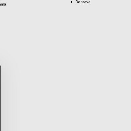
Doprava
lama