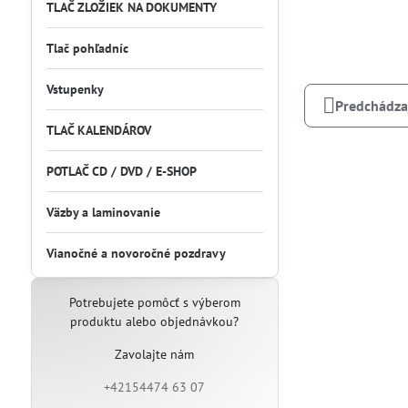
TLAČ ZLOŽIEK NA DOKUMENTY
Tlač pohľadníc
Vstupenky
Predchádza
TLAČ KALENDÁROV
POTLAČ CD / DVD / E-SHOP
Väzby a laminovanie
Vianočné a novoročné pozdravy
Potrebujete pomôcť s výberom
produktu alebo objednávkou?
Zavolajte nám
+42154474 63 07