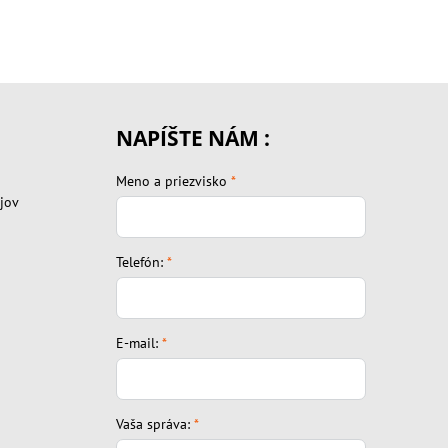
NAPÍŠTE NÁM :
Meno a priezvisko
*
jov
Telefón:
*
E-mail:
*
Vaša správa:
*