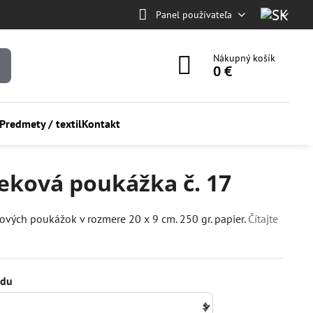
Panel používateľa
Nákupný košík
0 €
Predmety / textil
Kontakt
eková poukážka č. 17
ových poukážok v rozmere 20 x 9 cm. 250 gr. papier.
Čítajte
adu