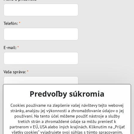
Telefón:
*
E-mail:
*
Vaša správa:
*
Predvoľby súkromia
Cookies používame na zlepšenie vašej návštevy tejto webovej
stránky, analýzu jej výkonnosti a zhromažďovanie údajov o jej
Súbor:
používaní. Na tento účel môžeme použiť nástroje a služby
tretích strán a zhromaždené údaje sa môžu preniesť k
partnerom v EÚ, USA alebo iných krajinách. Kliknutím na „Prijať
všetky cookies“ vyjadrujete svoj súhlas s týmto spracovaním.