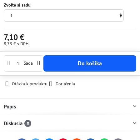
Zvoľte si sadu
7,10 €
8,73 €
s DPH
Do košíka
Sada
Otázka k produktu
Doručenia
Popis
Diskusia
0