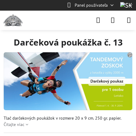
Panel používateľa
Darčeková poukážka č. 13
Tlač darčekových poukážok v rozmere 20 x 9 cm. 250 gr. papier.
Čítajte viac