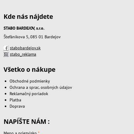
Kde nás nájdete
STABO BARDEJOV, s.r.o.
Štefánikova 5, 085 01 Bardejov
stabobardejov.sk
stabo_reklama
Všetko o nákupe
Obchodné podmienky
Ochrana a sprac. osobných údajov
Reklamačný poriadok
Platba
Doprava
NAPÍŠTE NÁM :
Meno a priezvisko
*