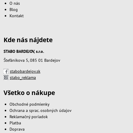
O nás
Blog
Kontakt
Kde nás nájdete
STABO BARDEJOV, s.r.o.
Štefánikova 5, 085 01 Bardejov
stabobardejov.sk
stabo_reklama
Všetko o nákupe
Obchodné podmienky
Ochrana a sprac. osobných údajov
Reklamačný poriadok
Platba
Doprava