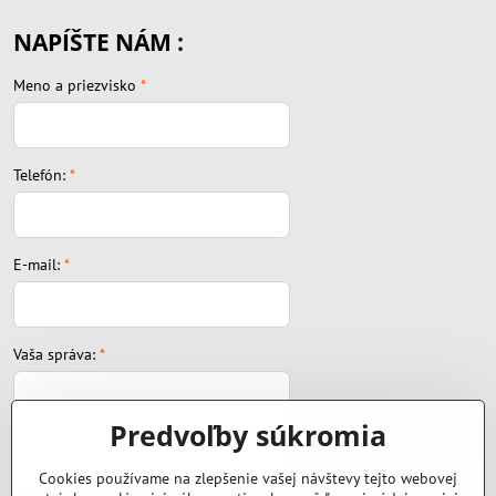
NAPÍŠTE NÁM :
Meno a priezvisko
*
Telefón:
*
E-mail:
*
Vaša správa:
*
Predvoľby súkromia
Cookies používame na zlepšenie vašej návštevy tejto webovej