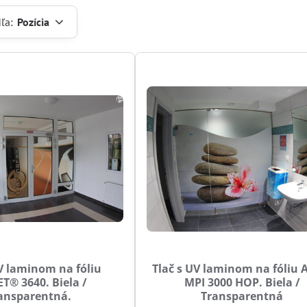
ľa:
Pozícia
UV laminom na fóliu
Tlač s UV laminom na fóliu 
T® 3640. Biela /
MPI 3000 HOP. Biela /
ansparentná.
Transparentná