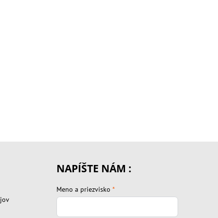
NAPÍŠTE NÁM :
Meno a priezvisko
*
jov