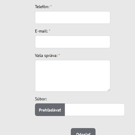
Telefón:
*
E-mail:
*
Vaša správa:
*
Súbor:
Odoslať