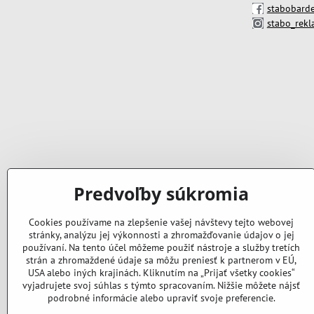
stabobarde
stabo_rek
Predvoľby súkromia
Cookies používame na zlepšenie vašej návštevy tejto webovej
stránky, analýzu jej výkonnosti a zhromažďovanie údajov o jej
používaní. Na tento účel môžeme použiť nástroje a služby tretích
strán a zhromaždené údaje sa môžu preniesť k partnerom v EÚ,
USA alebo iných krajinách. Kliknutím na „Prijať všetky cookies“
vyjadrujete svoj súhlas s týmto spracovaním. Nižšie môžete nájsť
podrobné informácie alebo upraviť svoje preferencie.