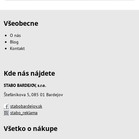
Všeobecne
O nás
Blog
Kontakt
Kde nás nájdete
STABO BARDEJOV, s.r.o.
Štefánikova 5, 085 01 Bardejov
stabobardejov.sk
stabo_reklama
Všetko o nákupe