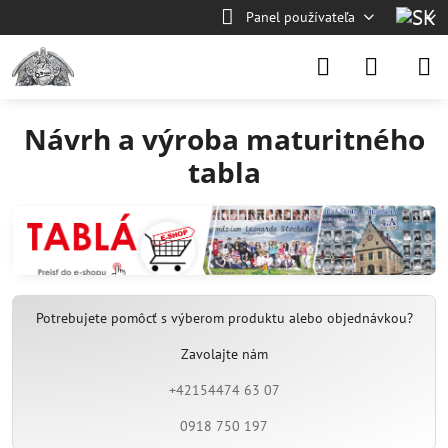
Panel používateľa
Návrh a výroba maturitného
tabla
Potrebujete pomôcť s výberom produktu alebo objednávkou?
Zavolajte nám
+42154474 63 07
0918 750 197