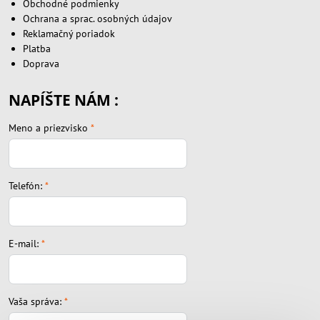
Obchodné podmienky
Ochrana a sprac. osobných údajov
Reklamačný poriadok
Platba
Doprava
NAPÍŠTE NÁM :
Meno a priezvisko
*
Telefón:
*
E-mail:
*
Vaša správa:
*