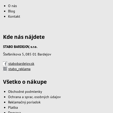
O nás
Blog
Kontakt
Kde nás nájdete
STABO BARDEJOV, s.r.o.
Štefánikova 5, 085 01 Bardejov
stabobardejov.sk
stabo_reklama
Všetko o nákupe
Obchodné podmienky
Ochrana a sprac. osobných údajov
Reklamačný poriadok
Platba
Doprava