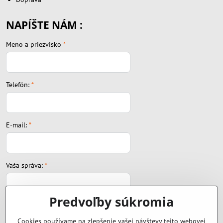
NAPÍŠTE NÁM :
Meno a priezvisko
*
Telefón:
*
E-mail:
*
Vaša správa:
*
Predvoľby súkromia
Cookies používame na zlepšenie vašej návštevy tejto webovej