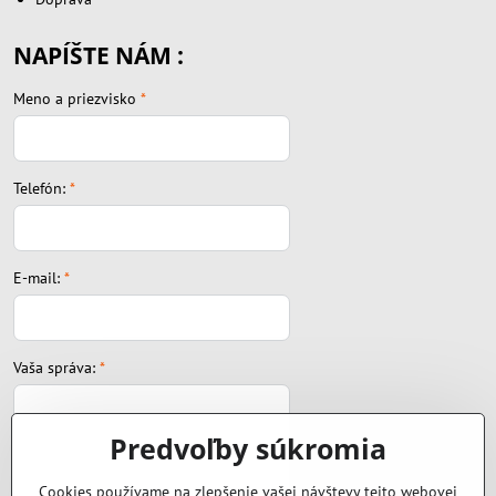
NAPÍŠTE NÁM :
Meno a priezvisko
*
Telefón:
*
E-mail:
*
Vaša správa:
*
Predvoľby súkromia
Cookies používame na zlepšenie vašej návštevy tejto webovej