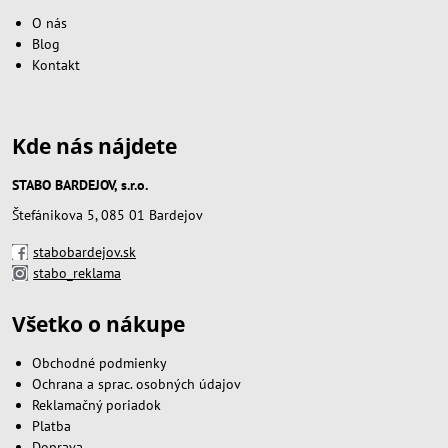
O nás
Blog
Kontakt
Kde nás nájdete
STABO BARDEJOV, s.r.o.
Štefánikova 5, 085 01 Bardejov
stabobardejov.sk
stabo_reklama
Všetko o nákupe
Obchodné podmienky
Ochrana a sprac. osobných údajov
Reklamačný poriadok
Platba
Doprava