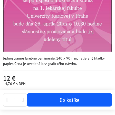
Jednostranné farebné oznámenie, 140 x 90 mm, natieraný hladký
papier. Cena je uvedená bez grafického návrhu.
12 €
14,76 €
s DPH
Do košíka