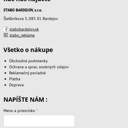
STABO BARDEJOV, s.r.o.
Štefánikova 5, 085 01 Bardejov
stabobardejov.sk
stabo_reklama
Všetko o nákupe
Obchodné podmienky
Ochrana a sprac. osobných údajov
Reklamačný poriadok
Platba
Doprava
NAPÍŠTE NÁM :
Meno a priezvisko
*