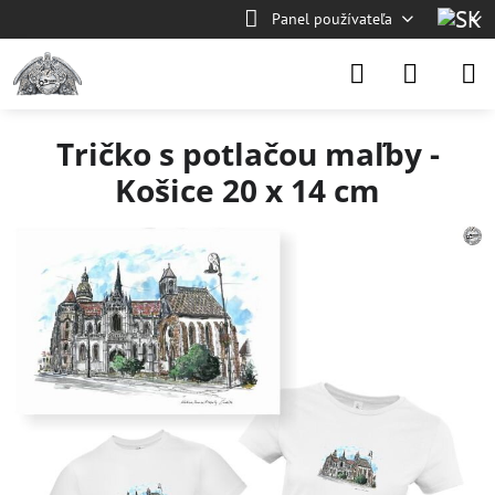
Panel používateľa
Tričko s potlačou maľby -
Košice 20 x 14 cm