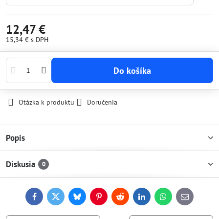
12,47 €
15,34 €
s DPH
Do košíka
Otázka k produktu
Doručenia
Popis
Diskusia
0
Facebook
Twitter
Bluesky
Pinterest
Reddit
LinkedIn
WhatsApp
E-
mail