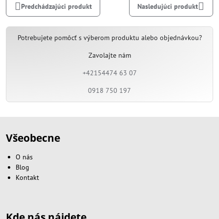
Predchádzajúci produkt
Nasledujúci produkt
Potrebujete pomôcť s výberom produktu alebo objednávkou?
Zavolajte nám
+42154474 63 07
0918 750 197
Všeobecne
O nás
Blog
Kontakt
Kde nás nájdete