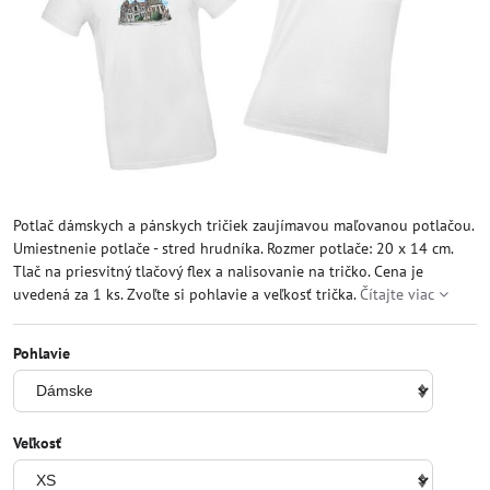
Potlač dámskych a pánskych tričiek zaujímavou maľovanou potlačou.
Umiestnenie potlače - stred hrudníka. Rozmer potlače: 20 x 14 cm.
Tlač na priesvitný tlačový flex a nalisovanie na tričko. Cena je
uvedená za 1 ks. Zvoľte si pohlavie a veľkosť trička.
Čítajte viac
Pohlavie
Veľkosť