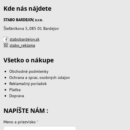
Kde nás nájdete
STABO BARDEJOV, s.r.o.
Štefánikova 5, 085 01 Bardejov
stabobardejov.sk
stabo_reklama
Všetko o nákupe
Obchodné podmienky
Ochrana a sprac. osobných údajov
Reklamačný poriadok
Platba
Doprava
NAPÍŠTE NÁM :
Meno a priezvisko
*