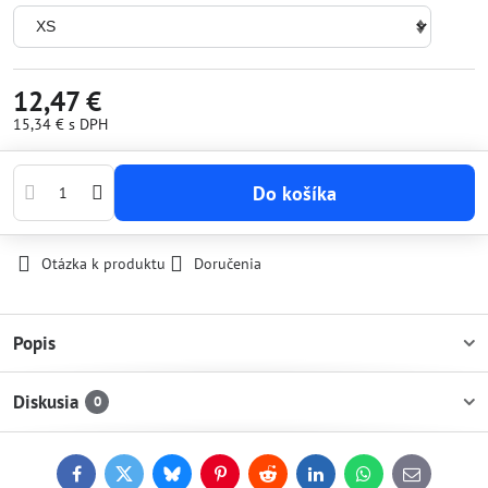
12,47 €
15,34 €
s DPH
Do košíka
Otázka k produktu
Doručenia
Popis
Diskusia
0
Facebook
Twitter
Bluesky
Pinterest
Reddit
LinkedIn
WhatsApp
E-