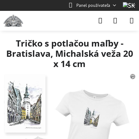
Panel používateľa
Tričko s potlačou maľby -
Bratislava, Michalská veža 20
x 14 cm