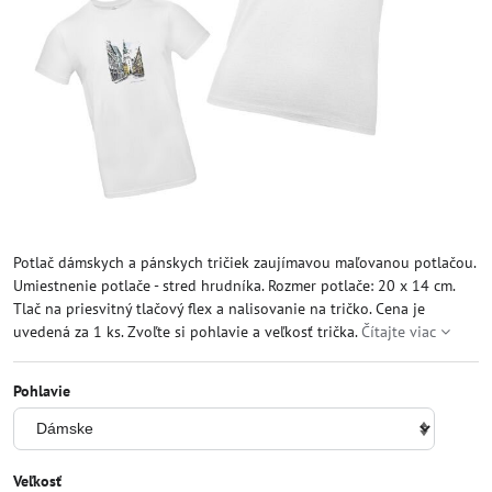
Potlač dámskych a pánskych tričiek zaujímavou maľovanou potlačou.
Umiestnenie potlače - stred hrudníka. Rozmer potlače: 20 x 14 cm.
Tlač na priesvitný tlačový flex a nalisovanie na tričko. Cena je
uvedená za 1 ks. Zvoľte si pohlavie a veľkosť trička.
Čítajte viac
Pohlavie
Veľkosť