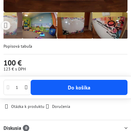
Popisová tabuľa
100 €
123 €
s DPH
Do košíka
Otázka k produktu
Doručenia
Diskusia
0