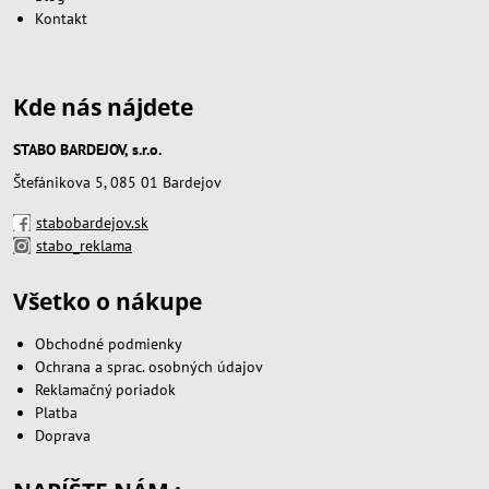
Kontakt
Kde nás nájdete
STABO BARDEJOV, s.r.o.
Štefánikova 5, 085 01 Bardejov
stabobardejov.sk
stabo_reklama
Všetko o nákupe
Obchodné podmienky
Ochrana a sprac. osobných údajov
Reklamačný poriadok
Platba
Doprava