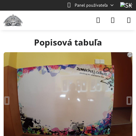
Panel používateľa
Popisová tabuľa