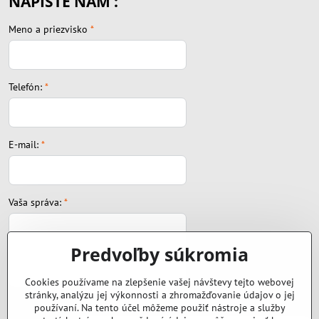
NAPÍŠTE NÁM :
Meno a priezvisko
*
Telefón:
*
E-mail:
*
Vaša správa:
*
Predvoľby súkromia
Cookies používame na zlepšenie vašej návštevy tejto webovej
stránky, analýzu jej výkonnosti a zhromažďovanie údajov o jej
Súbor:
používaní. Na tento účel môžeme použiť nástroje a služby