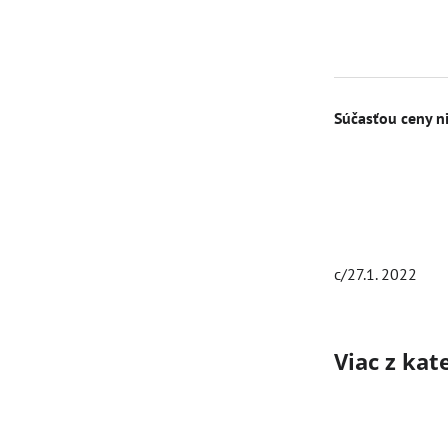
Súčasťou ceny ni
c/27.1. 2022
Viac z kat