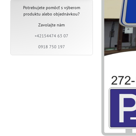
Potrebujete pomôcť s výberom
produktu alebo objednávkou?
Zavolajte nám
+42154474 63 07
0918 750 197