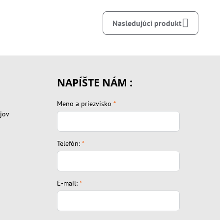
Nasledujúci produkt
NAPÍŠTE NÁM :
Meno a priezvisko
*
jov
Telefón:
*
E-mail:
*