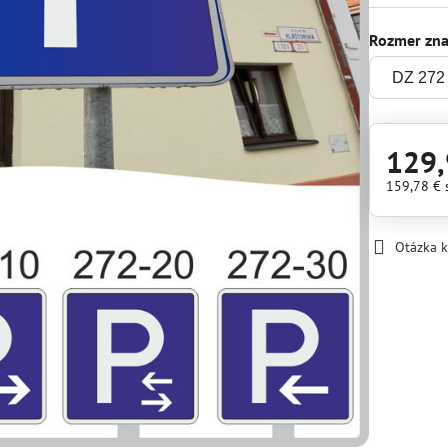
Rozmer zn
129,
159,78 €
Otázka 