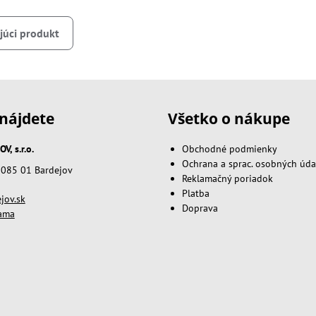
júci produkt
nájdete
Všetko o nákupe
, s.r.o.
Obchodné podmienky
Ochrana a sprac. osobných úda
, 085 01 Bardejov
Reklamačný poriadok
Platba
jov.sk
Doprava
lama