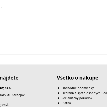
nájdete
Všetko o nákupe
, s.r.o.
Obchodné podmienky
Ochrana a sprac. osobných úda
, 085 01 Bardejov
Reklamačný poriadok
Platba
jov.sk