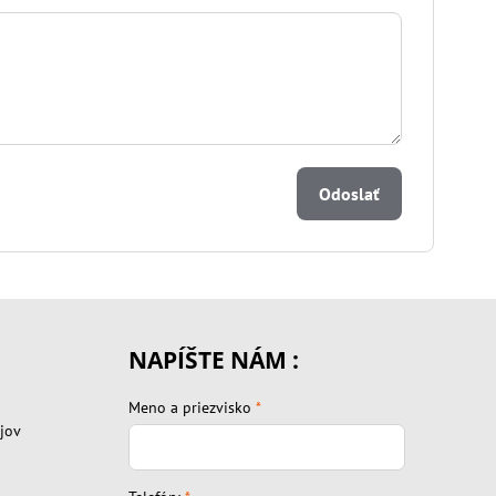
Odoslať
NAPÍŠTE NÁM :
Meno a priezvisko
*
jov